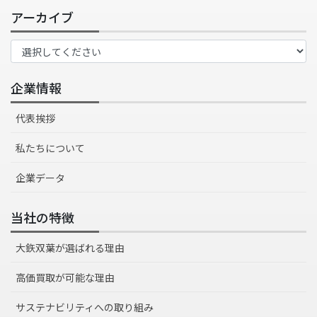
アーカイブ
企業情報
代表挨拶
私たちについて
企業データ
当社の特徴
大鉃双葉が選ばれる理由
高価買取が可能な理由
サステナビリティへの取り組み