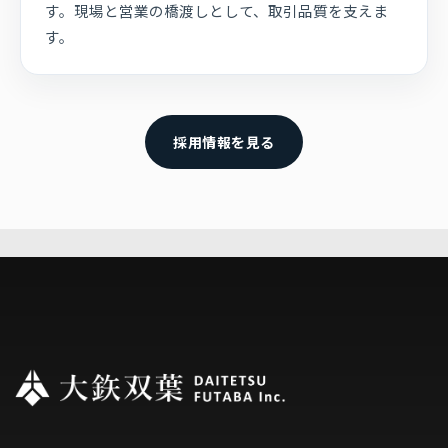
す。現場と営業の橋渡しとして、取引品質を支えま
す。
採用情報を見る