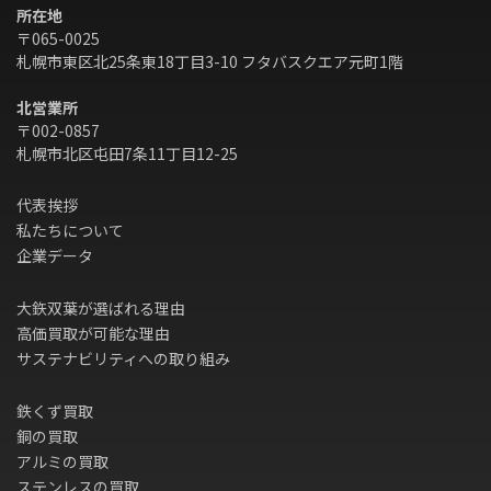
所在地
〒065-0025
札幌市東区北25条東18丁目3-10 フタバスクエア元町1階
北営業所
〒002-0857
札幌市北区屯田7条11丁目12-25
代表挨拶
私たちについて
企業データ
大鉃双葉が選ばれる理由
高価買取が可能な理由
サステナビリティへの取り組み
鉄くず買取
銅の買取
アルミの買取
ステンレスの買取