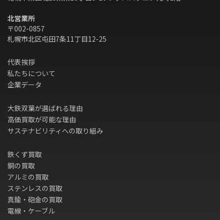
北営業所
〒002-0857
札幌市北区屯田7条11丁目12-25
代表挨拶
私たちについて
企業データ
大鉃双葉が選ばれる理由
高価買取が可能な理由
サステナビリティへの取り組み
鉄くず買取
銅の買取
アルミの買取
ステンレスの買取
真鍮・砲金の買取
電線・ケーブル