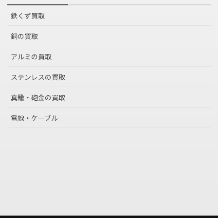
鉄くず買取
銅の買取
アルミの買取
ステンレスの買取
真鍮・砲金の買取
電線・ケーブル