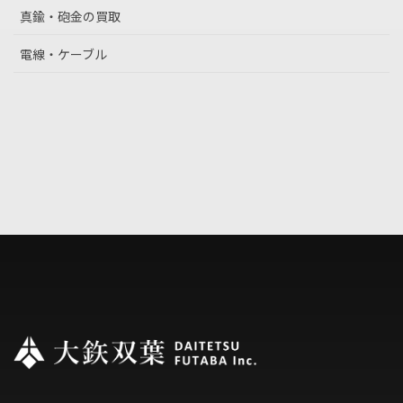
真鍮・砲金の買取
電線・ケーブル