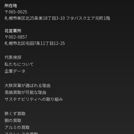
所在地
〒065-0025
札幌市東区北25条東18丁目3-10 フタバスクエア元町1階
北営業所
〒002-0857
札幌市北区屯田7条11丁目12-25
代表挨拶
私たちについて
企業データ
大鉃双葉が選ばれる理由
高価買取が可能な理由
サステナビリティへの取り組み
鉄くず買取
銅の買取
アルミの買取
ステンレスの買取